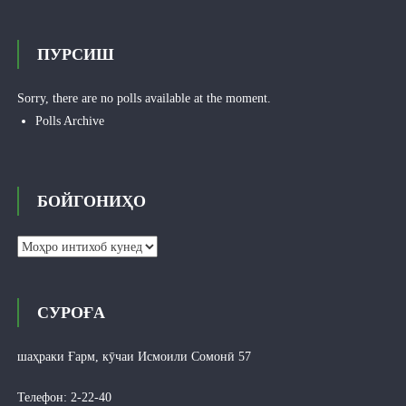
ПУРСИШ
Sorry, there are no polls available at the moment.
Polls Archive
БОЙГОНИҲО
Бойгониҳо
СУРОҒА
шаҳраки Ғарм, кӯчаи Исмоили Сомонӣ 57
Телефон: 2-22-40