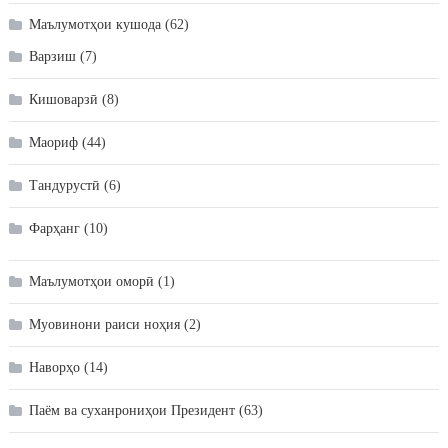
Маълумотҳои кушода
(62)
Варзиш
(7)
Кишоварзӣ
(8)
Маориф
(44)
Тандурустӣ
(6)
Фарҳанг
(10)
Маълумотҳои оморӣ
(1)
Муовинони раиси ноҳия
(2)
Наворҳо
(14)
Паём ва суханрониҳои Президент
(63)