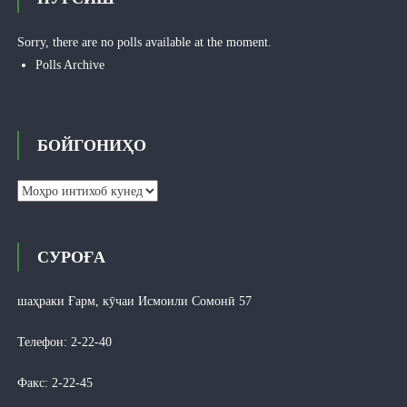
Sorry, there are no polls available at the moment.
Polls Archive
БОЙГОНИҲО
Бойгониҳо
СУРОҒА
шаҳраки Ғарм, кӯчаи Исмоили Сомонӣ 57
Телефон: 2-22-40
Факс: 2-22-45