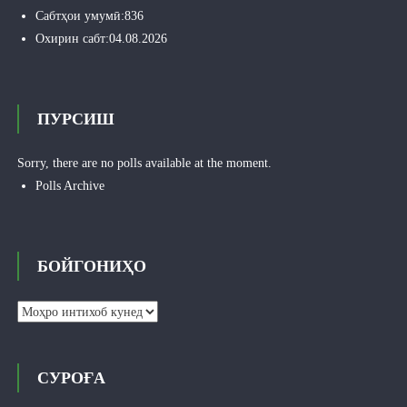
Сабтҳои умумӣ:
836
Охирин сабт:
04.08.2026
ПУРСИШ
Sorry, there are no polls available at the moment.
Polls Archive
БОЙГОНИҲО
Бойгониҳо
СУРОҒА