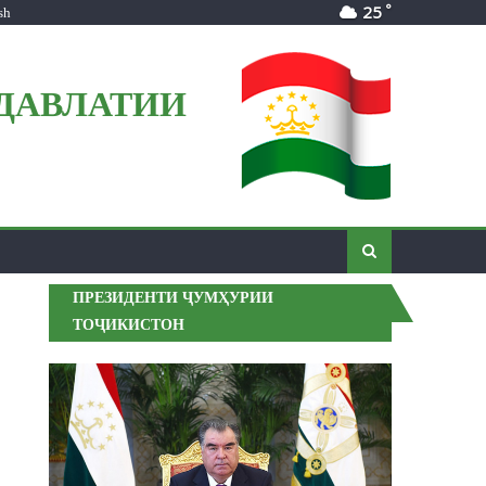
°
25
sh
ДАВЛАТИИ
ПРЕЗИДЕНТИ ҶУМҲУРИИ
ТОҶИКИСТОН