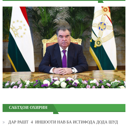
САБТҲОИ ОХИРИН
ДАР РАШТ 4 ИНШООТИ НАВ БА ИСТИФОДА ДОДА ШУД