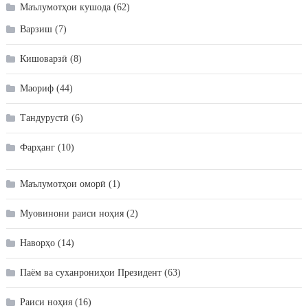
Маълумотҳои кушода
(62)
Варзиш
(7)
Кишоварзӣ
(8)
Маориф
(44)
Тандурустӣ
(6)
Фарҳанг
(10)
Маълумотҳои оморӣ
(1)
Муовинони раиси ноҳия
(2)
Наворҳо
(14)
Паём ва суханрониҳои Президент
(63)
Раиси ноҳия
(16)