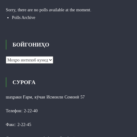
Sorry, there are no polls available at the moment.
Polls Archive
БОЙГОНИҲО
Бойгониҳо
СУРОҒА
шаҳраки Ғарм, кӯчаи Исмоили Сомонӣ 57
Телефон: 2-22-40
Факс: 2-22-45