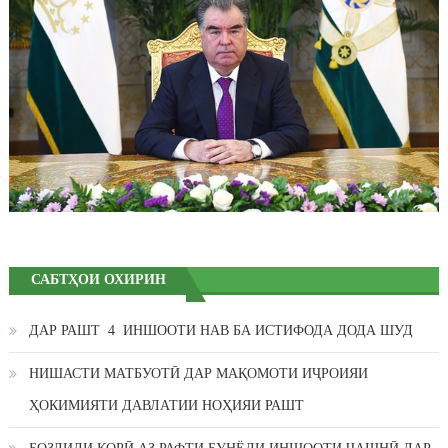
САБТҲОИ ОХИРИН
ДАР РАШТ 4 ИНШООТИ НАВ БА ИСТИФОДА ДОДА ШУД
НИШАСТИ МАТБУОТӢ ДАР МАҚОМОТИ ИҶРОИЯИ
ҲОКИМИЯТИ ДАВЛАТИИ НОҲИЯИ РАШТ