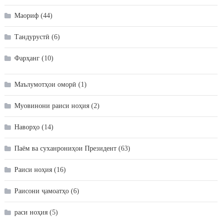
Маориф
(44)
Тандурустӣ
(6)
Фарҳанг
(10)
Маълумотҳои оморӣ
(1)
Муовинони раиси ноҳия
(2)
Наворҳо
(14)
Паём ва суханрониҳои Президент
(63)
Раиси ноҳия
(16)
Раисони ҷамоатҳо
(6)
раси ноҳия
(5)