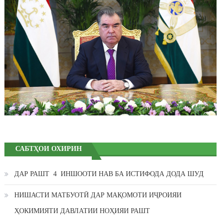
САБТҲОИ ОХИРИН
ДАР РАШТ 4 ИНШООТИ НАВ БА ИСТИФОДА ДОДА ШУД
НИШАСТИ МАТБУОТӢ ДАР МАҚОМОТИ ИҶРОИЯИ
ҲОКИМИЯТИ ДАВЛАТИИ НОҲИЯИ РАШТ