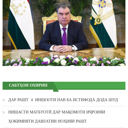
САБТҲОИ ОХИРИН
ДАР РАШТ 4 ИНШООТИ НАВ БА ИСТИФОДА ДОДА ШУД
НИШАСТИ МАТБУОТӢ ДАР МАҚОМОТИ ИҶРОИЯИ
ҲОКИМИЯТИ ДАВЛАТИИ НОҲИЯИ РАШТ