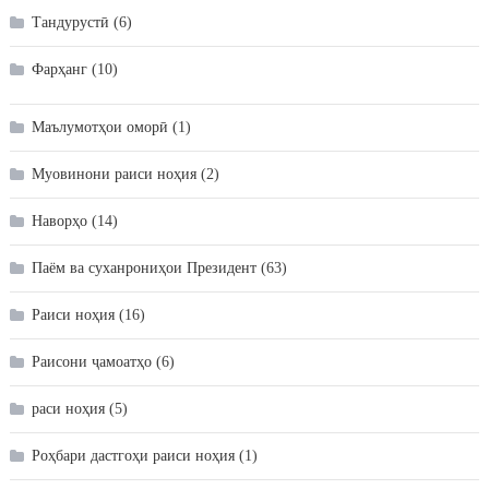
Тандурустӣ
(6)
Фарҳанг
(10)
Маълумотҳои оморӣ
(1)
Муовинони раиси ноҳия
(2)
Наворҳо
(14)
Паём ва суханрониҳои Президент
(63)
Раиси ноҳия
(16)
Раисони ҷамоатҳо
(6)
раси ноҳия
(5)
Роҳбари дастгоҳи раиси ноҳия
(1)