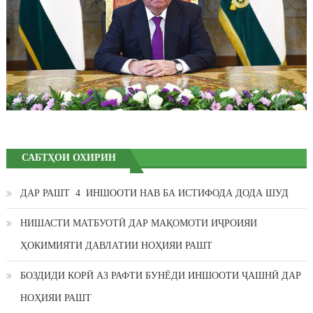
САБТҲОИ ОХИРИН
ДАР РАШТ 4 ИНШООТИ НАВ БА ИСТИФОДА ДОДА ШУД
НИШАСТИ МАТБУОТӢ ДАР МАҚОМОТИ ИҶРОИЯИ
ҲОКИМИЯТИ ДАВЛАТИИ НОҲИЯИ РАШТ
БОЗДИДИ КОРӢ АЗ РАФТИ БУНЁДИ ИНШООТИ ҶАШНӢ ДАР
НОҲИЯИ РАШТ