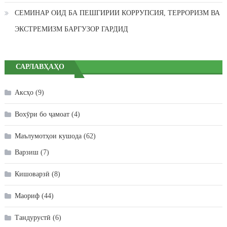
СЕМИНАР ОИД БА ПЕШГИРИИ КОРРУПСИЯ, ТЕРРОРИЗМ ВА
ЭКСТРЕМИЗМ БАРГУЗОР ГАРДИД
САРЛАВҲАҲО
Аксҳо
(9)
Вохӯри бо ҷамоат
(4)
Маълумотҳои кушода
(62)
Варзиш
(7)
Кишоварзӣ
(8)
Маориф
(44)
Тандурустӣ
(6)