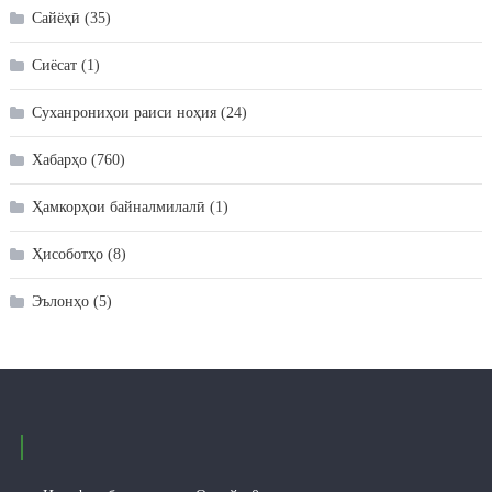
Сайёҳӣ
(35)
Сиёсат
(1)
Суханрониҳои раиси ноҳия
(24)
Хабарҳо
(760)
Ҳамкорҳои байналмилалӣ
(1)
Ҳисоботҳо
(8)
Эълонҳо
(5)