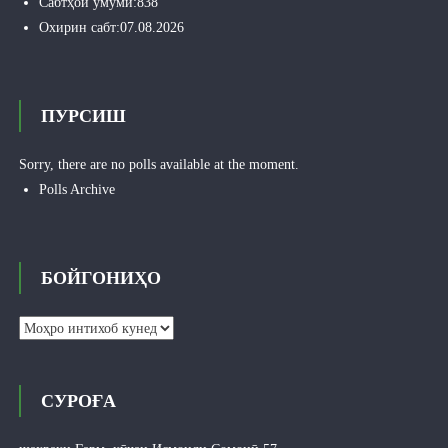
Сабтҳои умумӣ:
838
Охирин сабт:
07.08.2026
ПУРСИШ
Sorry, there are no polls available at the moment.
Polls Archive
БОЙГОНИҲО
Бойгониҳо
СУРОҒА