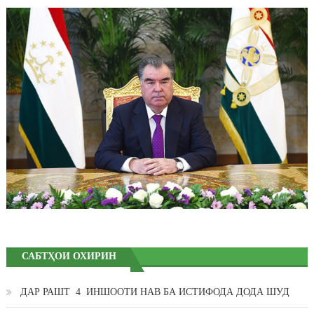
САБТҲОИ ОХИРИН
ДАР РАШТ 4 ИНШООТИ НАВ БА ИСТИФОДА ДОДА ШУД