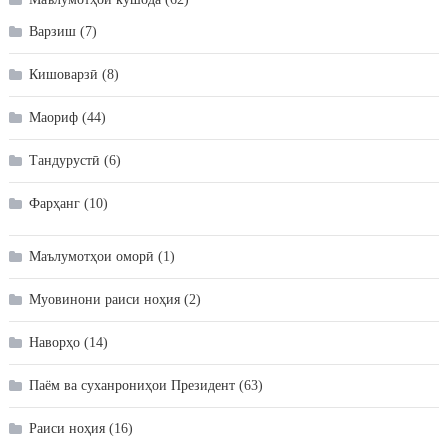
Варзиш
(7)
Кишоварзӣ
(8)
Маориф
(44)
Тандурустӣ
(6)
Фарҳанг
(10)
Маълумотҳои оморӣ
(1)
Муовинони раиси ноҳия
(2)
Наворҳо
(14)
Паём ва суханрониҳои Президент
(63)
Раиси ноҳия
(16)