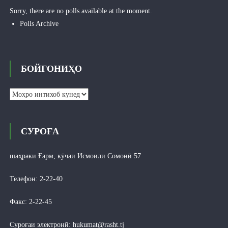
Sorry, there are no polls available at the moment.
Polls Archive
БОЙГОНИҲО
Бойгониҳо
СУРОҒА
шаҳраки Ғарм, кӯчаи Исмоили Сомонӣ 57
Телефон: 2-22-40
Факс: 2-22-45
Суроғаи электронӣ:
hukumat@rasht.tj