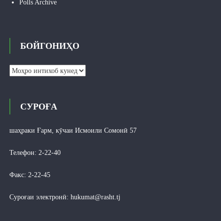
Polls Archive
БОЙГОНИҲО
Бойгониҳо
СУРОҒА
шаҳраки Ғарм, кӯчаи Исмоили Сомонӣ 57
Телефон: 2-22-40
Факс: 2-22-45
Суроғаи электронӣ:
hukumat@rasht.tj