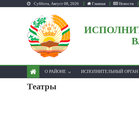
Суббота, Август 08, 2026
Главная
Новости
Skip to content
ИСПОЛНИ
В
О РАЙОНЕ
ИСПОЛНИТЕЛЬНЫЙ ОРГАН
Театры