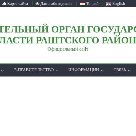
Карта сайта
Для слабовидящих
Тоҷикӣ
English
ТЕЛЬНЫЙ ОРГАН ГОСУДАР
ЛАСТИ РАШТСКОГО РАЙО
Официальный сайт
Э-ПРАВИТЕЛЬСТВО
ИНФОРМАЦИИ
СВЯЗЬ