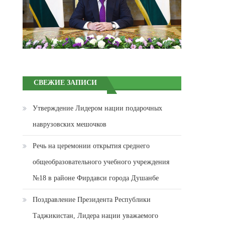
СВЕЖИЕ ЗАПИСИ
Утверждение Лидером нации подарочных
наврузовских мешочков
Речь на церемонии открытия среднего
общеобразовательного учебного учреждения
№18 в районе Фирдавси города Душанбе
Поздравление Президента Республики
Таджикистан, Лидера нации уважаемого