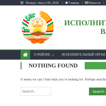
Четверг, Август 06, 2026
Главная
Новости
Skip to content
ИСПОЛНИ
В
О РАЙОНЕ
ИСПОЛНИТЕЛЬНЫЙ ОРГАН
NOTHING FOUND
It seems we can’t find what you’re looking for. Perhaps searchi
Search for: