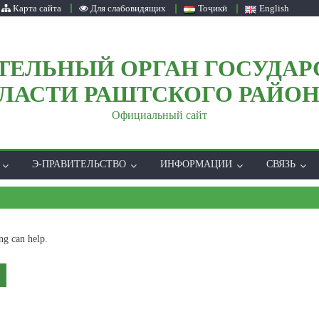
Карта сайта
Для слабовидящих
Тоҷикӣ
English
ТЕЛЬНЫЙ ОРГАН ГОСУДАР
ЛАСТИ РАШТСКОГО РАЙО
Официальный сайт
Э-ПРАВИТЕЛЬСТВО
ИНФОРМАЦИИ
СВЯЗЬ
ng can help.