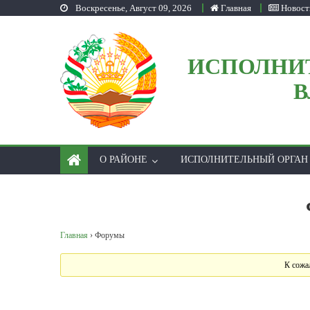
Воскресенье, Август 09, 2026
Главная
Новост
Skip to content
ИСПОЛНИ
В
О РАЙОНЕ
ИСПОЛНИТЕЛЬНЫЙ ОРГАН
Главная
›
Форумы
К сожа