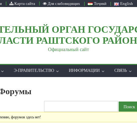
и
Карта сайта
Для слабовидящих
Тоҷикӣ
English
ТЕЛЬНЫЙ ОРГАН ГОСУДАР
ЛАСТИ РАШТСКОГО РАЙО
Официальный сайт
Э-ПРАВИТЕЛЬСТВО
ИНФОРМАЦИИ
СВЯЗЬ
Форумы
лению, форумов здесь нет!